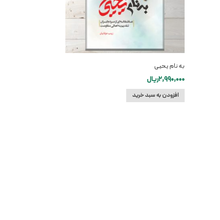
به نام یحیی
2,990,000
ریال
افزودن به سبد خرید