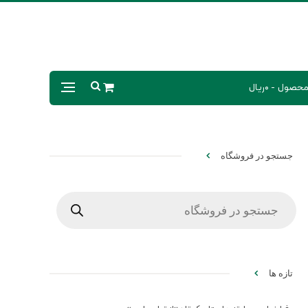
0ریال
جستجو در فروشگاه
Products
search
تازه ها