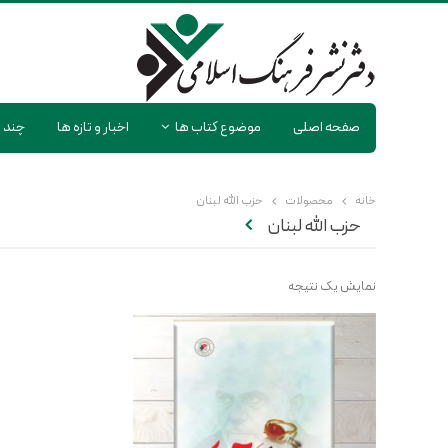
صفحه اصلی
موضوع کتاب ها
اخبار و تازه ها
چند ر
خانه
محصولات
حزب الله لبنان
حزب الله لبنان
نمایش یک نتیجه