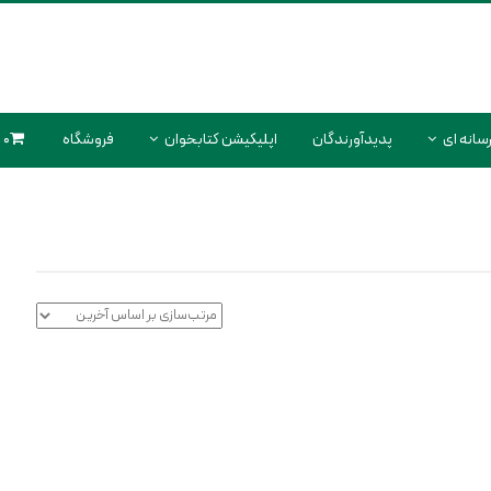
سانه ای
پدیدآورندگان
اپلیکیشن کتابخوان
فروشگاه
0 محصول