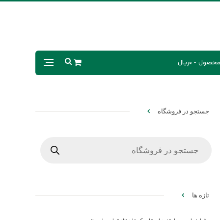
0ریال
جستجو در فروشگاه
Products
search
تازه ها