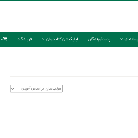
سانه ای
پدیدآورندگان
اپلیکیشن کتابخوان
فروشگاه
0 محصول