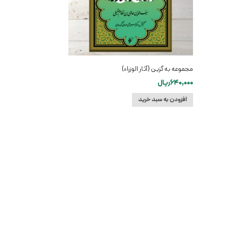
مجموعه به گزین (آثار الوزراء)
640,000
ریال
افزودن به سبد خرید