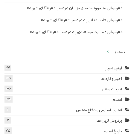
شعرخوانی منصوره محمدی مزینان در عصر شعر «آقای شهید»
شعرخوانی فاطمه نانی‌زاد در عصر شعر «آقای شهید»
شعرخوانی عبدالرحیم سعیدی راد در عصر شعر «آقای شهید»
دسته‌ها
آرشیو اخبار
42
اخبار و تازه ها
137
ادبیات و هنر
136
اسلام
251
انقلاب اسلامی و دفاع مقدس
1
پرفروش ترین ها
2
تاریخ اسلام
75