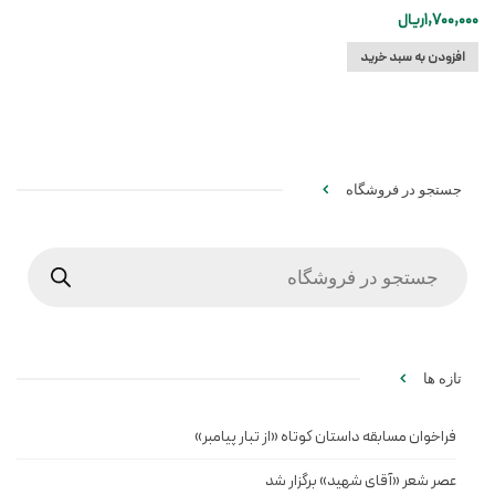
1,700,000
ریال
افزودن به سبد خرید
جستجو در فروشگاه
Products
search
تازه ها
فراخوان مسابقه داستان کوتاه «از تبار پیامبر»
عصر شعر «آقای شهید» برگزار شد