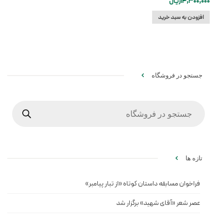
14,300,000
ریال
افزودن به سبد خرید
جستجو در فروشگاه
Products
search
تازه ها
فراخوان مسابقه داستان کوتاه «از تبار پیامبر»
عصر شعر «آقای شهید» برگزار شد