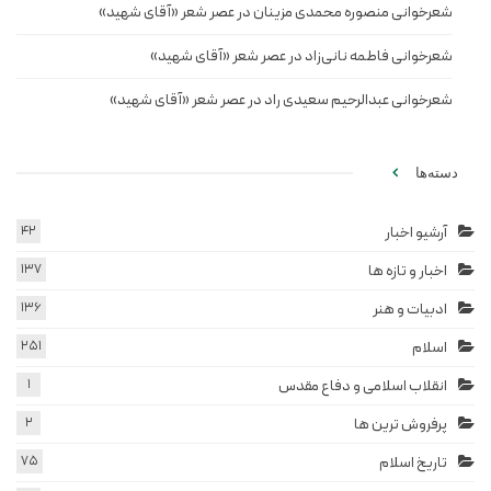
شعرخوانی منصوره محمدی مزینان در عصر شعر «آقای شهید»
شعرخوانی فاطمه نانی‌زاد در عصر شعر «آقای شهید»
شعرخوانی عبدالرحیم سعیدی راد در عصر شعر «آقای شهید»
دسته‌ها
آرشیو اخبار
42
اخبار و تازه ها
137
ادبیات و هنر
136
اسلام
251
انقلاب اسلامی و دفاع مقدس
1
پرفروش ترین ها
2
تاریخ اسلام
75