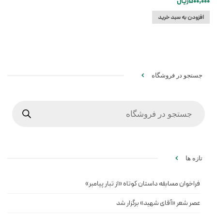
500,000
ریال
افزودن به سبد خرید
جستجو در فروشگاه
Products
search
تازه ها
فراخوان مسابقه داستان کوتاه «از تبار پیامبر»
عصر شعر «آقای شهید» برگزار شد