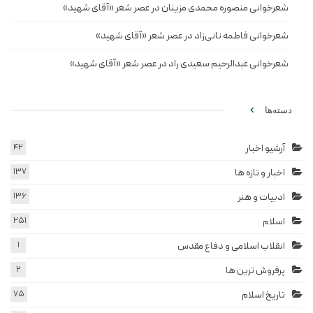
شعرخوانی منصوره محمدی مزینان در عصر شعر «آقای شهید»
شعرخوانی فاطمه نانی‌زاد در عصر شعر «آقای شهید»
شعرخوانی عبدالرحیم سعیدی راد در عصر شعر «آقای شهید»
دسته‌ها
آرشیو اخبار
42
اخبار و تازه ها
137
ادبیات و هنر
136
اسلام
251
انقلاب اسلامی و دفاع مقدس
1
پرفروش ترین ها
2
تاریخ اسلام
75