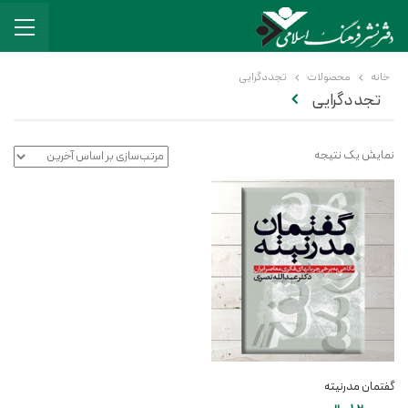
خانه
محصولات
تجددگرایی
تجددگرایی
نمایش یک نتیجه
گفتمان مدرنیته