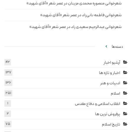
شعرخوانی منصوره محمدی مزینان در عصر شعر «آقای شهید»
شعرخوانی فاطمه نانی‌زاد در عصر شعر «آقای شهید»
شعرخوانی عبدالرحیم سعیدی راد در عصر شعر «آقای شهید»
دسته‌ها
آرشیو اخبار
42
اخبار و تازه ها
137
ادبیات و هنر
136
اسلام
251
انقلاب اسلامی و دفاع مقدس
1
پرفروش ترین ها
2
تاریخ اسلام
75