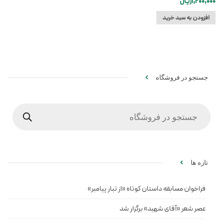
1,200,000
ریال
افزودن به سبد خرید
جستجو در فروشگاه
Products
search
تازه ها
فراخوان مسابقه داستان کوتاه «از تبار پیامبر»
عصر شعر «آقای شهید» برگزار شد