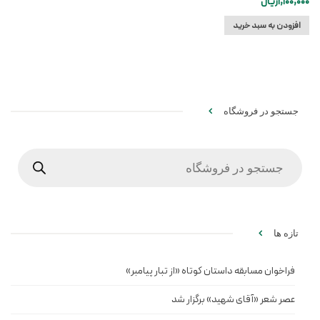
1,100,000
ریال
افزودن به سبد خرید
جستجو در فروشگاه
Products
search
تازه ها
فراخوان مسابقه داستان کوتاه «از تبار پیامبر»
عصر شعر «آقای شهید» برگزار شد