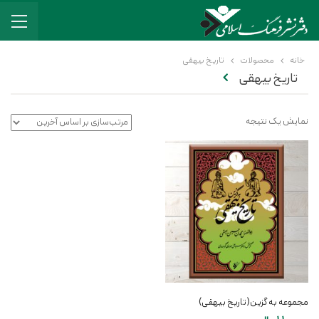
خانه
محصولات
تاریخ بیهقی
تاریخ بیهقی
نمایش یک نتیجه
مجموعه به گزین(تاریخ بیهقی)