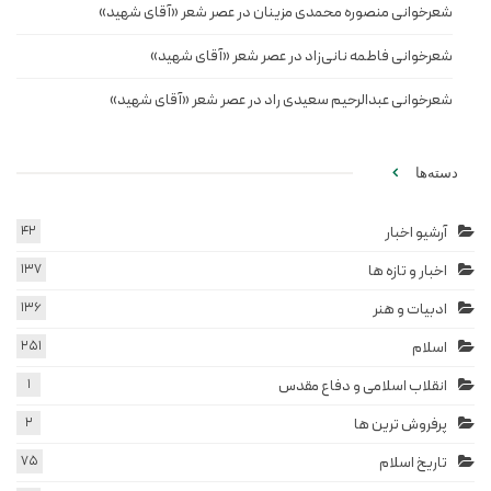
شعرخوانی منصوره محمدی مزینان در عصر شعر «آقای شهید»
شعرخوانی فاطمه نانی‌زاد در عصر شعر «آقای شهید»
شعرخوانی عبدالرحیم سعیدی راد در عصر شعر «آقای شهید»
دسته‌ها
آرشیو اخبار
42
اخبار و تازه ها
137
ادبیات و هنر
136
اسلام
251
انقلاب اسلامی و دفاع مقدس
1
پرفروش ترین ها
2
تاریخ اسلام
75