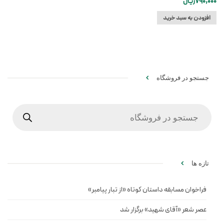
790,000
ریال
افزودن به سبد خرید
جستجو در فروشگاه
Products
search
تازه ها
فراخوان مسابقه داستان کوتاه «از تبار پیامبر»
عصر شعر «آقای شهید» برگزار شد