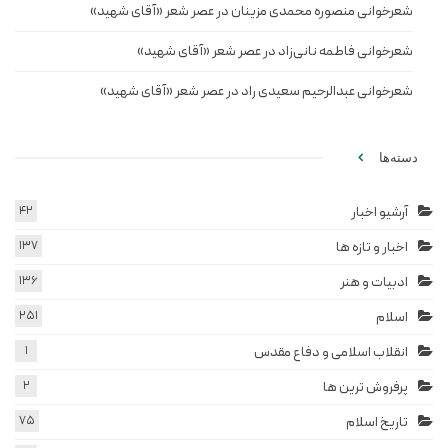
شعرخوانی منصوره محمدی مزینان در عصر شعر «آقای شهید»
شعرخوانی فاطمه نانی‌زاد در عصر شعر «آقای شهید»
شعرخوانی عبدالرحیم سعیدی راد در عصر شعر «آقای شهید»
دسته‌ها
آرشیو اخبار
42
اخبار و تازه ها
137
ادبیات و هنر
136
اسلام
251
انقلاب اسلامی و دفاع مقدس
1
پرفروش ترین ها
2
تاریخ اسلام
75