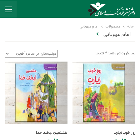
خانه
محصولات
امام مهربانی
امام مهربانی
نمایش دادن همه 2 نتیجه
روز خوب زیارت
هشتمین لبخند خدا