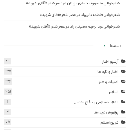
شعرخوانی منصوره محمدی مزینان در عصر شعر «آقای شهید»
شعرخوانی فاطمه نانی‌زاد در عصر شعر «آقای شهید»
شعرخوانی عبدالرحیم سعیدی راد در عصر شعر «آقای شهید»
دسته‌ها
آرشیو اخبار
42
اخبار و تازه ها
137
ادبیات و هنر
136
اسلام
251
انقلاب اسلامی و دفاع مقدس
1
پرفروش ترین ها
2
تاریخ اسلام
75