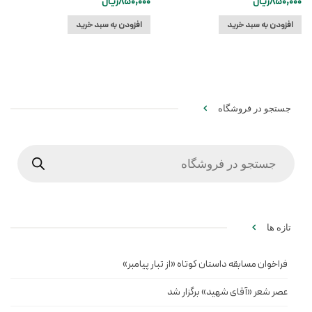
850,000
ریال
850,000
ریال
افزودن به سبد خرید
افزودن به سبد خرید
جستجو در فروشگاه
Products
search
تازه ها
فراخوان مسابقه داستان کوتاه «از تبار پیامبر»
عصر شعر «آقای شهید» برگزار شد