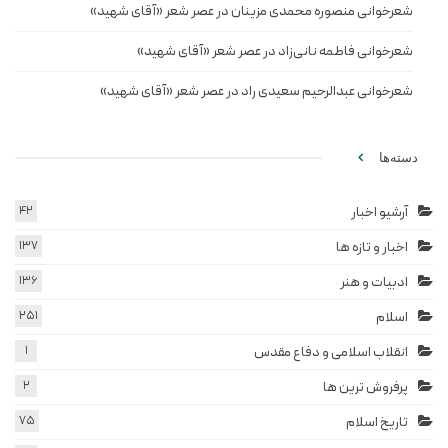
شعرخوانی منصوره محمدی مزینان در عصر شعر «آقای شهید»
شعرخوانی فاطمه نانی‌زاد در عصر شعر «آقای شهید»
شعرخوانی عبدالرحیم سعیدی راد در عصر شعر «آقای شهید»
دسته‌ها
آرشیو اخبار
42
اخبار و تازه ها
137
ادبیات و هنر
136
اسلام
251
انقلاب اسلامی و دفاع مقدس
1
پرفروش ترین ها
2
تاریخ اسلام
75