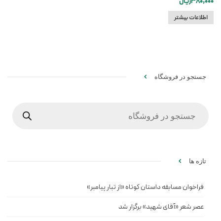
380,000
ریال
اطلاعات بیشتر
جستجو در فروشگاه
Products
search
تازه ها
فراخوان مسابقه داستان کوتاه «از تبار پیامبر»
عصر شعر «آقای شهید» برگزار شد