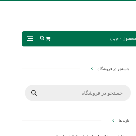
0ریال
جستجو در فروشگاه
Products
search
تازه ها