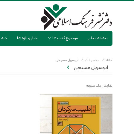
صفحه اصلی
موضوع کتاب ها
اخبار و تازه ها
چند ر
خانه
محصولات
ابوسهل مسیحی
ابوسهل مسیحی
نمایش یک نتیجه