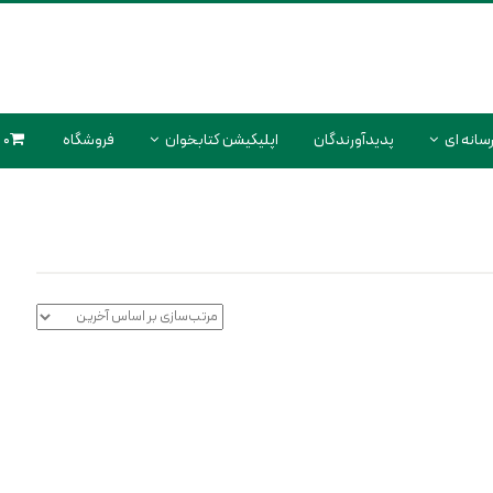
سانه ای
پدیدآورندگان
اپلیکیشن کتابخوان
فروشگاه
0 محصول