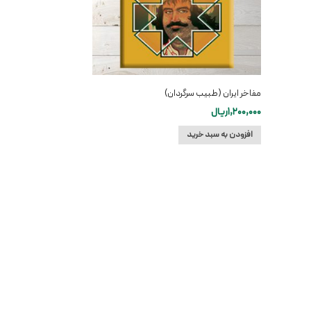
مفاخر ایران (طبیب سرگردان)
1,200,000
ریال
افزودن به سبد خرید