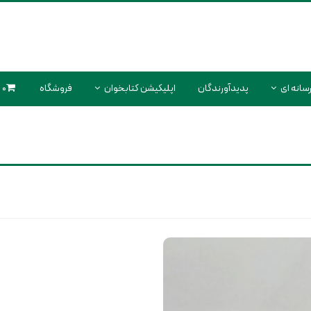
سانه ای
پدیدآورندگان
اپلیکیشن کتابخوان
فروشگاه
0 محصول