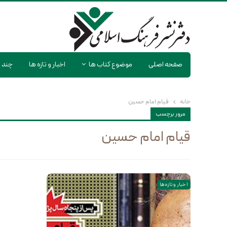
صفحه اصلی
موضوع کتاب ها
اخبار و تازه ها
چند ر
خانه
قیام امام حسین
مرور برچسب
قیام امام حسین
اخبار و تازه ها