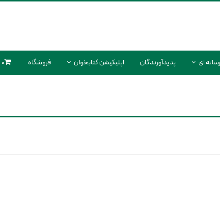
سانه ای
پدیدآورندگان
اپلیکیشن کتابخوان
فروشگاه
0 محصول