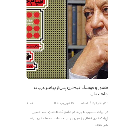
عاشورا و فرهنگ؛ نیم‌قرن پس از پیامبر عرب به
جاهلیتش…
دفتر نشر فرهنگ اسلامی
15 شهریور, 1401
0
در ابیات منصوب به یزید در شادی کشته‌شدن امام حسین
(ع)، کمترین نشانی از دین و رعایت مصلحت مسلمانان دیده
نمی‌شود،…