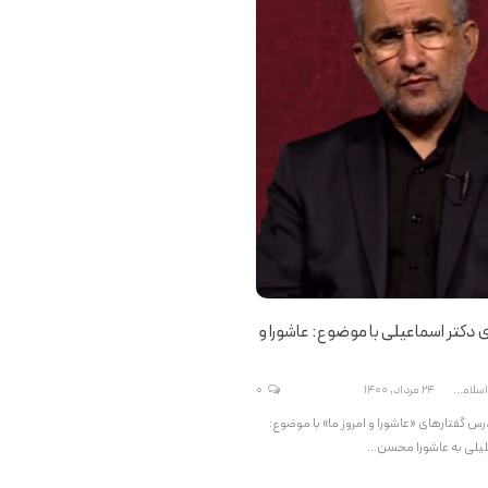
 دکتر اسماعیلی با موضوع: عاشورا و
دفتر نشر فرهنگ اسلامی
24 مرداد, 1400
0
 گفتارهای «عاشورا و امروز ما» با موضوع:
لیلی به عاشورا محسن…