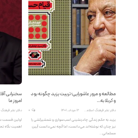
مطالعه و مرور عاشورایی؛ تربیت یزید چگونه بود
سخنرانی آقای
و کربلا به…
امروز ما
دفتر نشر فرهنگ اسلامی
12 مرداد, 1401
0
یزید به حکم زندگی چادرنشینی اسب‌سواری و شمشیرکشی را
اولین قسمت درس‌
نیز چنان که نوشته‌اند می‌دانست، اما آنچه نمی‌دانست آیین
اهمیت نگاه تح
مسلمانی…