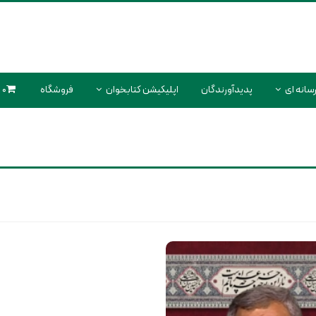
سانه ای
پدیدآورندگان
اپلیکیشن کتابخوان
فروشگاه
0 محصول