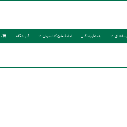
سانه ای
پدیدآورندگان
اپلیکیشن کتابخوان
فروشگاه
0 محصول