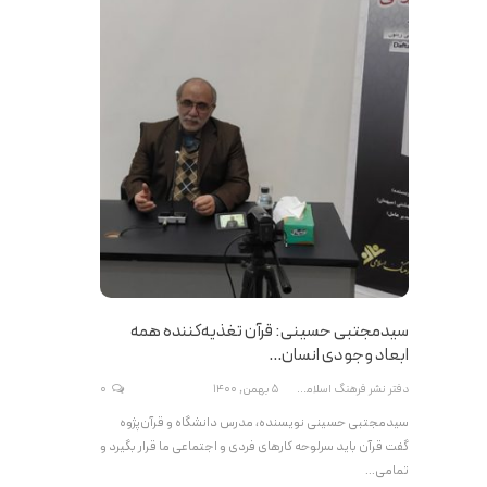
سیدمجتبی حسینی: قرآن تغذیه‌کننده همه
ابعاد وجودی انسان…
دفتر نشر فرهنگ اسلامی
5 بهمن, 1400
0
سیدمجتبی حسینی نویسنده، مدرس دانشگاه و قرآن‌پژوه
گفت قرآن باید سرلوحه کارهای فردی و اجتماعی ما قرار بگیرد و
تمامی…