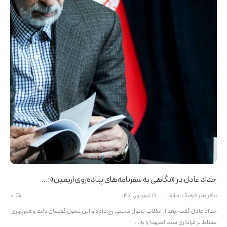
حداد عادل در «نگاهی به سفرنامه‌های پیاده‌روی اربعین»:…
دفتر نشر فرهنگ اسلامی
21 شهریور, 1401
0
حداد عادل گفت: بعد از انقلاب تحول مثبتی رخ داده و این تحول گفتمان ذلت و غم‌پروری
مسلط بر عزاداری سیدالشهدا را به…