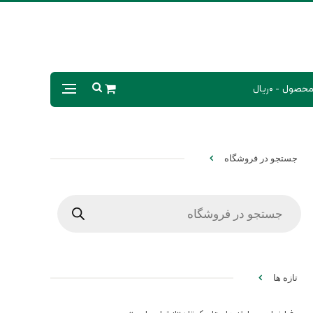
0ریال
جستجو در فروشگاه
Products
search
تازه ها