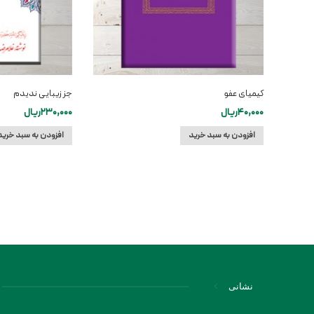
کیمیای عفو
جز زیبایی ندیدم
40,000
ریال
230,000
ریال
افزودن به سبد خرید
افزودن به سبد خرید
نشانی