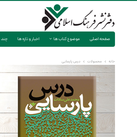
صفحه اصلی
موضوع کتاب ها
اخبار و تازه ها
چند ر
خانه
محصولات
درس پارسایی