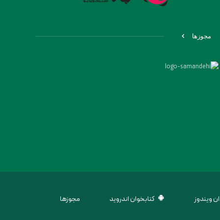
مجوزها
ن ویندوز
کتابخوان اندروید
مجوزها