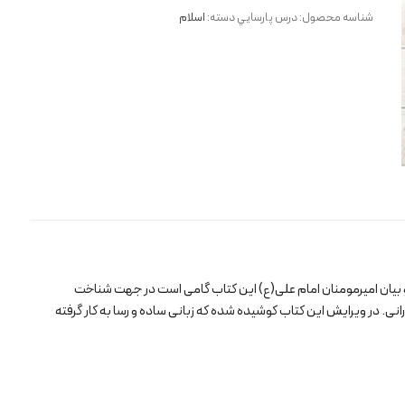
عدد
شناسه محصول:
درس پارسايي
دسته:
اسلام
و بیان امیرمومنان امام علی(ع) این کتاب گامی است در جهت شناخت
انی. در ویرایش این کتاب کوشیده شده که زبانی ساده و رسا به کار گرفته