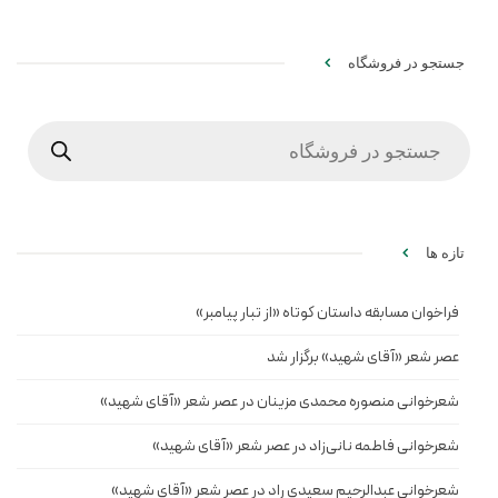
جستجو در فروشگاه
Products
search
تازه ها
فراخوان مسابقه داستان کوتاه «از تبار پیامبر»
عصر شعر «آقای شهید» برگزار شد
شعرخوانی منصوره محمدی مزینان در عصر شعر «آقای شهید»
شعرخوانی فاطمه نانی‌زاد در عصر شعر «آقای شهید»
شعرخوانی عبدالرحیم سعیدی راد در عصر شعر «آقای شهید»