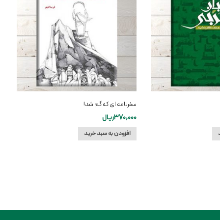
سفرنامه ای که گم شد!
370,000
ریال
افزودن به سبد خرید