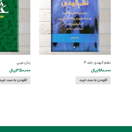
نظم الهدی جلد ۴
زبان عربی
980,000
ریال
350,000
ریال
افزودن به سبد خرید
افزودن به سبد خرید