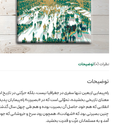
نظرات (0)
توضیحات
توضیحات
راه‌پیمایی اربعین تنها سفری در جغرافیا نیست، بلکه حرکتی در تاریخ ا
معنای تاریخی بخشیده، تحوّلی است که در «بصیرتِ» راه‌پیمایان پدید 
انقلابی که هم خود حاصل آن بصیرت بوده و هم طی چهل سال گذشته، ب
چنین بصیرتی بود که «شهادت»، همچون رود سرخ و خروشانی که جوشیده 
آمد و به مسلمانان عزّت و قدرت بخشید.