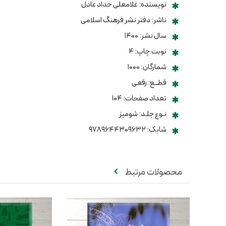
نویسنده: غلامعلی حداد عادل
ناشر: دفتر نشر فرهنگ اسلامی
سال نشر: ۱۴۰۰
نوبت چاپ: ۴
شمارگان: ۱۰۰۰
قطــع: رقعی
تعداد صفحات: ۱۰۴
نـوع جلـد: شومیز
شابک: ۹۷۸۹۶۴۴۳۰۹۶۳۲
محصولات مرتبط