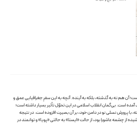
عشق
باریده
بود
عدد
ست؛ آن هم نه به گذشته، بلکه به آینده. آنچه به این سفرِ جغرافیایی عمق و
آمده است. بی‌گمان انقلاب اسلامی در این تحوّل تأثیر بسیار داشته است؛
ا پرورش نسلی نو در دامن خود، بر آن بصیرت افزوده است. در نتیجه
از چشمه عاشورا بود، از حالت «ایستا» به حالتی «پویا» و توانمند در