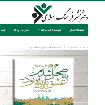
صفحه اصلی
موضوع کتاب ها
اخبار و تازه ها
چند ر
خانه
محصولات
به صحرا شدم عشق باریده بود