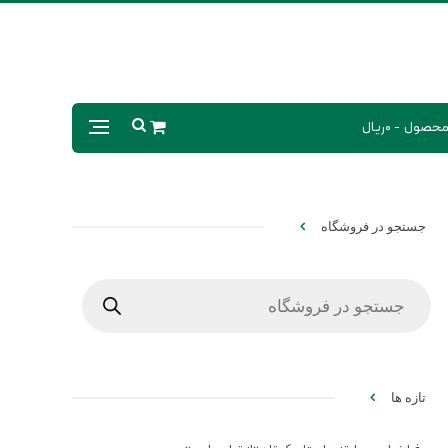
0ریال
جستجو در فروشگاه
Products
search
تازه ها