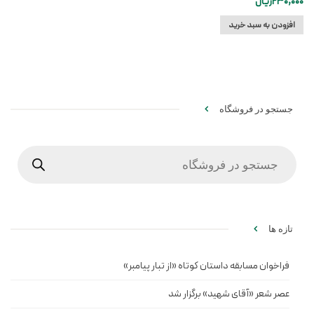
230,000
ریال
افزودن به سبد خرید
جستجو در فروشگاه
Products
search
تازه ها
فراخوان مسابقه داستان کوتاه «از تبار پیامبر»
عصر شعر «آقای شهید» برگزار شد