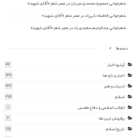
شعرخوانی منصوره محمدی مزینان در عصر شعر «آقای شهید»
شعرخوانی فاطمه نانی‌زاد در عصر شعر «آقای شهید»
شعرخوانی عبدالرحیم سعیدی راد در عصر شعر «آقای شهید»
دسته‌ها
آرشیو اخبار
42
اخبار و تازه ها
137
ادبیات و هنر
136
اسلام
251
انقلاب اسلامی و دفاع مقدس
1
پرفروش ترین ها
2
تاریخ اسلام
75