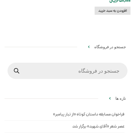
650,000
ریال
افزودن به سبد خرید
جستجو در فروشگاه
Products
search
تازه ها
فراخوان مسابقه داستان کوتاه «از تبار پیامبر»
عصر شعر «آقای شهید» برگزار شد