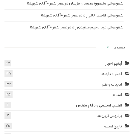
شعرخوانی منصوره محمدی مزینان در عصر شعر «آقای شهید»
شعرخوانی فاطمه نانی‌زاد در عصر شعر «آقای شهید»
شعرخوانی عبدالرحیم سعیدی راد در عصر شعر «آقای شهید»
دسته‌ها
آرشیو اخبار
42
اخبار و تازه ها
137
ادبیات و هنر
136
اسلام
251
انقلاب اسلامی و دفاع مقدس
1
پرفروش ترین ها
2
تاریخ اسلام
75