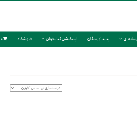
سانه ای
پدیدآورندگان
اپلیکیشن کتابخوان
فروشگاه
0 محصول