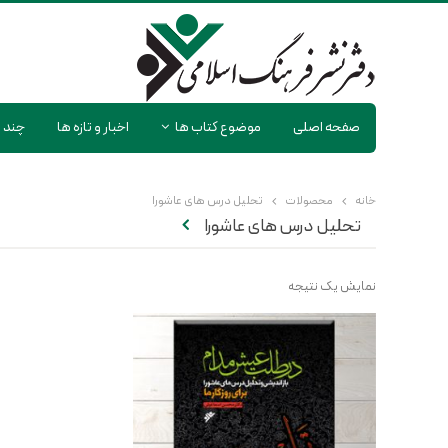
صفحه اصلی
موضوع کتاب ها
اخبار و تازه ها
چند ر
خانه
محصولات
تحلیل درس های عاشورا
تحلیل درس های عاشورا
نمایش یک نتیجه