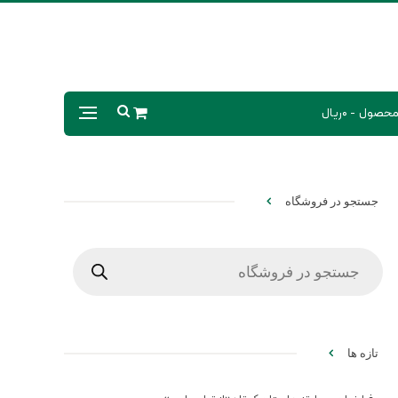
0ریال
جستجو در فروشگاه
Products
search
تازه ها