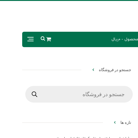
0ریال
جستجو در فروشگاه
Products
search
تازه ها