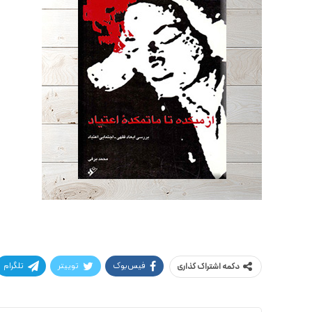
فیس‌بوک
توییتر
تلگرام
دکمه اشتراک گذاری