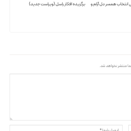
 انتخاب همسر دل آرام و
برگزیده افکار راسل (ویراست جدید)
ا منتشر نخواهد شد.