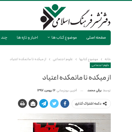
صفحه اصلی
موضوع کتاب ها
اخبار و تازه ها
چند ر
خانه
موضوع کتابها
علوم اجتماعی
از میکده تا ماتمکده اعتیاد
علوم اجتماعی
از میکده تا ماتمکده اعتیاد
آخرین بروزرسانی
16 بهمن, 1397
توسط
برقی محمد
دکمه اشتراک گذاری