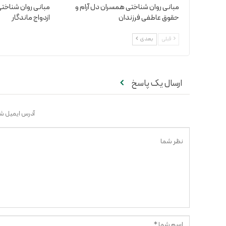
مبانی روان شناختی همسران دل آرام و
مبانی روان شناختی
حقوق عاطفی فرزندان
ازدواج ماندگار
قبلی
بعدی
ارسال یک پاسخ
آدرس ایمیل شم