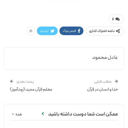
محمد تقی جعفری
0
فیس‌بوک
توییتر
دکمه اشتراک گذاری
عادل محمود
مطلب قبلی
پست بعدی
خدا و انسان در قرآن
معلم قرآن مجید (زودآموز)
ممکن است شما دوست داشته باشید
همه