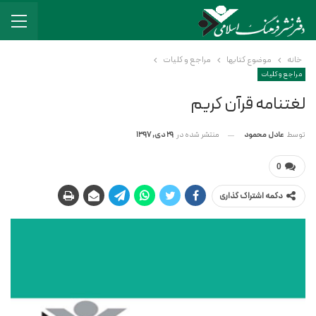
خانه
موضوع کتابها
مراجع و کلیات
مراجع و کلیات
لغتنامه قرآن کریم
منتشر شده در
29 دی, 1397
توسط
عادل محمود
0
دکمه اشتراک گذاری