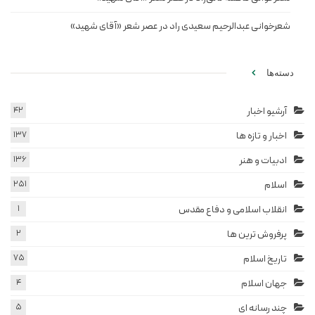
شعرخوانی عبدالرحیم سعیدی راد در عصر شعر «آقای شهید»
دسته‌ها
آرشیو اخبار
42
اخبار و تازه ها
137
ادبیات و هنر
136
اسلام
251
انقلاب اسلامی و دفاع مقدس
1
پرفروش ترین ها
2
تاریخ اسلام
75
جهان اسلام
4
چند رسانه ای
5