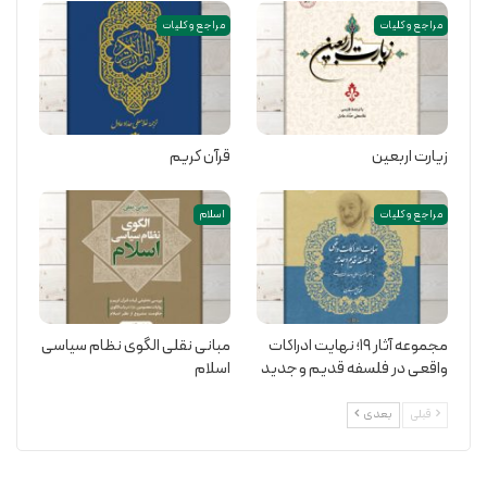
مراجع و کلیات
مراجع و کلیات
زیارت اربعین
قرآن کریم
مراجع و کلیات
اسلام
مجموعه آثار 19؛ نهایت ادراکات
مبانی نقلی الگوی نظام سیاسی
واقعی در فلسفه قدیم و جدید
اسلام
قبلی
بعدی