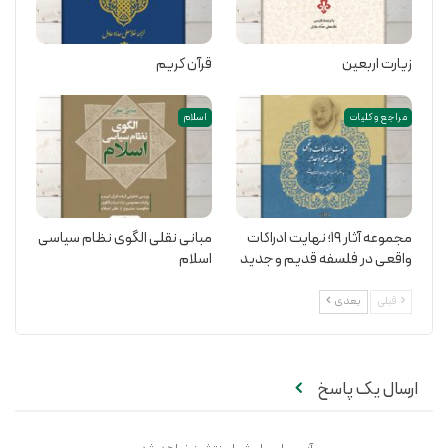
زیارت اربعین
قرآن کریم
مراجع و کلیات
اسلام
مجموعه آثار 19؛ نهایت ادراکات
مبانی نقلی الگوی نظام سیاسی
واقعی در فلسفه قدیم و جدید
اسلام
قبلی
بعدی
ارسال یک پاسخ