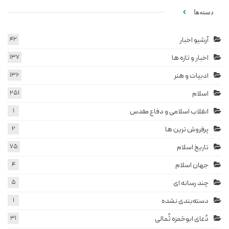
دسته‌ها
آرشیو اخبار
42
اخبار و تازه ها
137
ادبیات و هنر
136
اسلام
251
انقلاب اسلامی و دفاع مقدس
1
پرفروش ترین ها
2
تاریخ اسلام
75
جهان اسلام
4
چند رسانه ای
5
دسته‌بندی نشده
1
دُعای ابوحَمزه ثُمالی
31