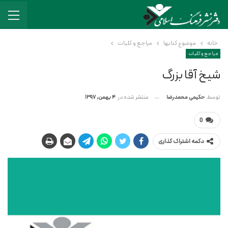
خانه
موضوع کتابها
مراجع و کلیات
مراجع و کلیات
شیخ آقا بزرگ
منتشر شده در
4 بهمن, 1397
توسط
حکیمی محمدرضا
0
دکمه اشتراک گذاری