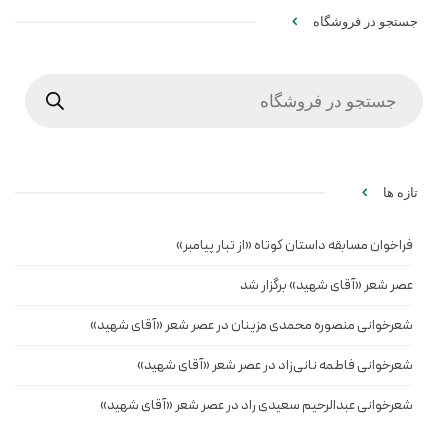
جستجو در فروشگاه
Products
search
تازه ها
فراخوان مسابقه داستان کوتاه «از تبار پیامبر»
عصر شعر «آقای شهید» برگزار شد
شعرخوانی منصوره محمدی مزینان در عصر شعر «آقای شهید»
شعرخوانی فاطمه نانی‌زاد در عصر شعر «آقای شهید»
شعرخوانی عبدالرحیم سعیدی راد در عصر شعر «آقای شهید»