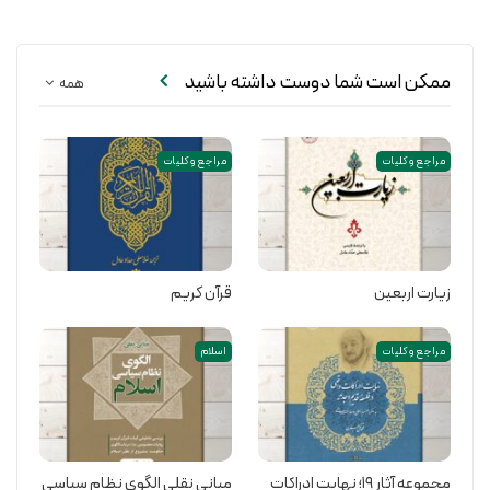
ممکن است شما دوست داشته باشید
همه
مراجع و کلیات
مراجع و کلیات
زیارت اربعین
قرآن کریم
مراجع و کلیات
اسلام
مجموعه آثار 19؛ نهایت ادراکات
مبانی نقلی الگوی نظام سیاسی