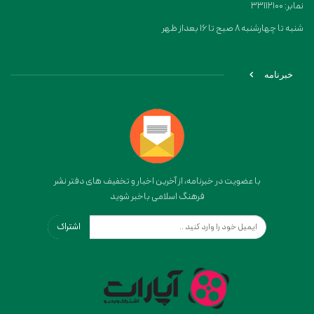
نمابر: 33112100
شنبه تا چهارشنبه 8 صبح تا 16 بعداز ظهر
خبرنامه
با عضویت در خبرنامه، از آخرین اخبار و تخفیف های دفتر نشر
فرهنگ اسلامی باخبر شوید
اشتراک