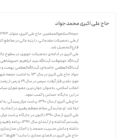
حاج علی اکبری محمدجواد
از طی تحصیلات مقدماتی، با رتبه عالی در مقاطع کا
فارغ‌التحصیل شد.
علی اکبری در ادامه‌ی تحصیلات حوزوی، در سطوح عالی
آیت‌الله خوشوقت، آیت‌الله سید ابراهیم خسروشاهی،آی
آیت‌الله‌العظمی خامنه‌ای، آیت‌‌الله‌‌العظمی ‌بهجت و
جواد حاج علی اکبری در سا
مورد تقدیر قرار گر
در این جایگاه حساس را کسب نمود.
ابقا شد. او نمایندگی مقام معظم رهبری در اتحادیه 
علی اکبری از سال ۱۳۹۰ تاکنون در جای
داشته و دانش مدیریت مسجد را با امکان مدل‌سازی، بو
حاج علی اکبری در فضای مجازی با سایت" افق‌ها " شن