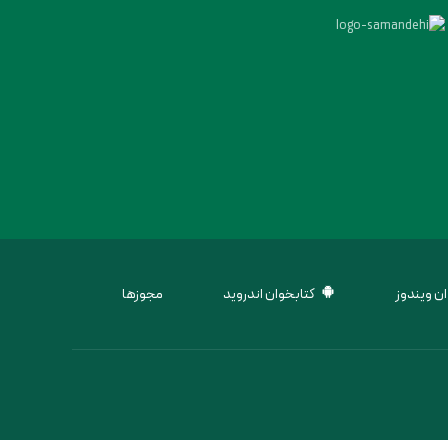
ن ویندوز
کتابخوان اندروید
مجوزها