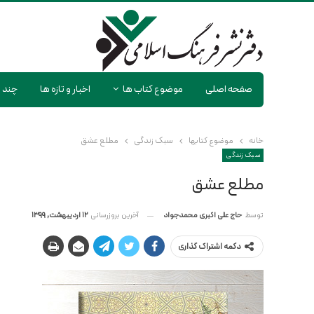
صفحه اصلی
موضوع کتاب ها
اخبار و تازه ها
چند ر
خانه
موضوع کتابها
سبک زندگی
مطلع عشق
سبک زندگی
مطلع عشق
آخرین بروزرسانی
12 اردیبهشت, 1399
توسط
حاج علی اکبری محمدجواد
دکمه اشتراک گذاری