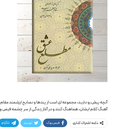
آنچه پیش رو دارید، مجموعه ای است از پندها و نصایح ارزشمند مقام م
آهنگ کلام ایشان، هماهنگ کنند و در آغاز زندگی از سر چشمه فیض و 
فیس‌بوک
توییتر
تلگرام
دکمه اشتراک گذاری