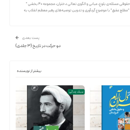
می‌باشد که از این میان، می‌توان به رساله‌ی فقهی و حقوقی مسئله‌ی بلوغ، مبانی و الگوی تعالی دختران، مجموعه ۴۰ بخشی "
 "مطلع عشق" با موضوع گردآوری و تدوین توصیه‌های رهبر معظم انقلاب به
پست بعدی
دو حرکت در تاریخ (۳ جلدی)
بیشتر از نویسنده
سبک زندگی