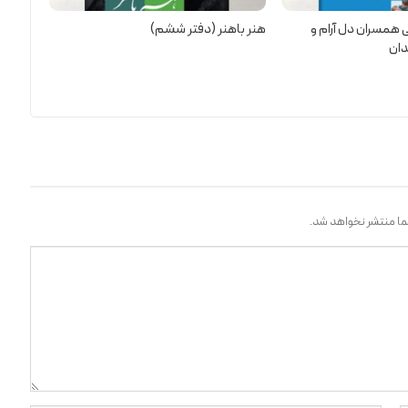
 همسران دل آرام و
هنر باهنر (دفتر ششم)
دان
ا منتشر نخواهد شد.