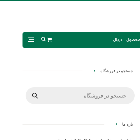
0ریال
جستجو در فروشگاه
Products
search
تازه ها