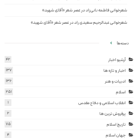
شعرخوانی فاطمه نانی‌زاد در عصر شعر «آقای شهید»
شعرخوانی عبدالرحیم سعیدی راد در عصر شعر «آقای شهید»
دسته‌ها
آرشیو اخبار
42
اخبار و تازه ها
137
ادبیات و هنر
136
اسلام
251
انقلاب اسلامی و دفاع مقدس
1
پرفروش ترین ها
2
تاریخ اسلام
75
جهان اسلام
4