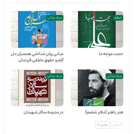
اسلام
سبک زندگی
حجت موجه ما
مبانی روان شناختی همسران دل
آرام و حقوق عاطفی فرزندان
سبک زندگی
سبک زندگی
هنر باهنر (دفتر ششم)
در مدرسه سالار شهیدان
قبلی
بعدی