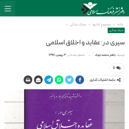
خانه
موضوع کتابها
سبک زندگی
سبک زندگی
سیری در: عقاید و اخلاق اسلامی
منتشر شده در
3 بهمن, 1397
توسط
باهنر محمدجواد
0
دکمه اشتراک گذاری