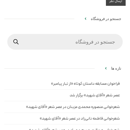
جستجو در فروشگاه
Products
search
تازه ها
فراخوان مسابقه داستان کوتاه «از تبار پیامبر»
عصر شعر «آقای شهید» برگزار شد
شعرخوانی منصوره محمدی مزینان در عصر شعر «آقای شهید»
شعرخوانی فاطمه نانی‌زاد در عصر شعر «آقای شهید»