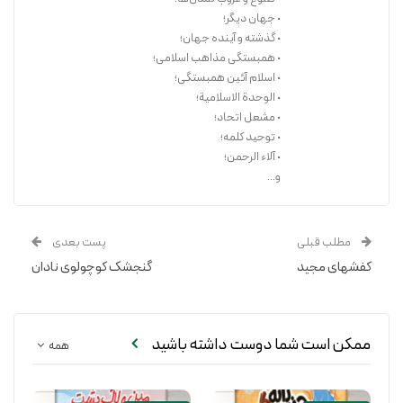
• جهان دیگر؛
• گذشته و آینده جهان؛
• همبستگی مذاهب اسلامی؛
• اسلام آئین همبستگی؛
• الوحدة الاسلامیة؛
• مشعل اتحاد؛
• توحید کلمه؛
• آلاء الرحمن؛
و...
مطلب قبلی
پست بعدی
کفشهای مجید
گنجشک کوچولوی نادان
ممکن است شما دوست داشته باشید
همه