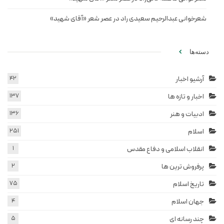
شعرخوانی عبدالرحیم سعیدی راد در عصر شعر «آقای شهید»
دسته‌ها
آرشیو اخبار
42
اخبار و تازه ها
137
ادبیات و هنر
136
اسلام
251
انقلاب اسلامی و دفاع مقدس
1
پرفروش ترین ها
2
تاریخ اسلام
75
جهان اسلام
4
چند رسانه ای
5