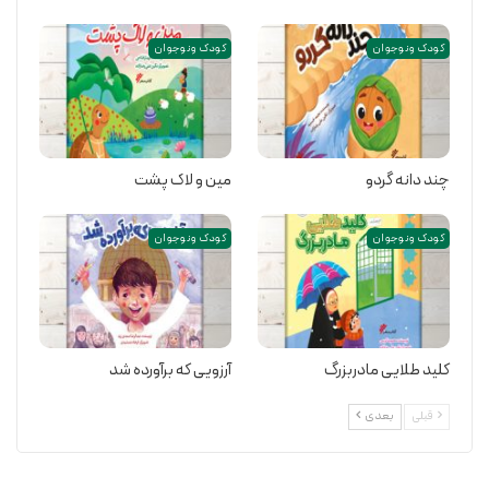
کودک و نوجوان
کودک و نوجوان
چند دانه گردو
مین و لاک پشت
کودک و نوجوان
کودک و نوجوان
کلید طلایی مادربزرگ
آرزویی که برآورده شد
قبلی
بعدی