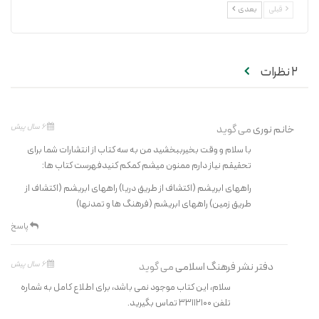
قبلی
بعدی
2 نظرات
6 سال پیش
خانم نوری
می گوید
با سلام و وقت بخیرببخشید من به سه کتاب از انتشارات شما برای
تحقیقم نیاز دارم ممنون میشم کمکم کنیدفهرست کتاب ها:
راههای ابریشم (اکتشاف از طریق دریا) راههای ابریشم (اکتشاف از
طریق زمین) راههای ابریشم (فرهنگ ها و تمدنها)
پاسخ
6 سال پیش
دفتر نشر فرهنگ اسلامی
می گوید
سلام، این کتاب موجود نمی باشد، برای اطلاع کامل به شماره
تلفن ۳۳۱۱۲۱۰۰ تماس بگیرید.