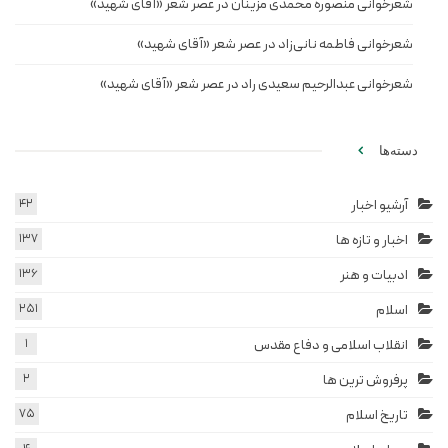
شعرخوانی منصوره محمدی مزینان در عصر شعر «آقای شهید»
شعرخوانی فاطمه نانی‌زاد در عصر شعر «آقای شهید»
شعرخوانی عبدالرحیم سعیدی راد در عصر شعر «آقای شهید»
دسته‌ها
آرشیو اخبار
42
اخبار و تازه ها
137
ادبیات و هنر
136
اسلام
251
انقلاب اسلامی و دفاع مقدس
1
پرفروش ترین ها
2
تاریخ اسلام
75