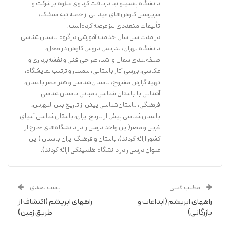
دانشگاه پنسیلوانیا دریافت کرد وی علاوه بر شرکت و
سرپرستی کاوش‌های میدانی از جمله تپه سیئلک،
تألیفات متعددی نیز عرضه کرده‌است.
در مدت سی سال خدمت آموزشی در گروه باستان‌شناسی
دانشگاه تهران، تدریس دروس کاوش در محل،
طبقه‌بندی سفال و اشیا، طراحی فنی و نقشه‌برداری و
عکاسی، بررسی آثار باستانی، سمینار و ترتیب نمایشگاه،
تهیه گزارش مشروح، باستان‌شناسی و هنر مصر باستان،
آشنایی با باستان شناسی، مبانی باستان‌شناسی
فرهنگی، باستان‌شناسی پیش از تاریخ بین النهرین،
باستان‌شناسی پیش از تاریخ ایران، باستان‌شناسی آسیای
غربی و مصر(این واحد درسی را در دانشگاه‌های خارج از
کشور ارائه کردند)، باستان و فرهنگ ایران باستان (این
عنوان درسی رادر دانشگاه هلسینکی ارائه کردند).
مطلب قبلی
پست بعدی
راههای ابریشم (ابداعات و
راههای ابریشم (اکتشاف از
بازرگانی)
طریق زمین)