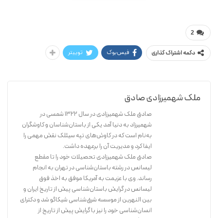
استرون رید / صادق ملک شهمیرزادی
راههای ابریشم (اکتشاف از طریق دریا)
2
فیس‌بوک
توییتر
دکمه اشتراک گذاری
ملک شهمیرزادی صادق
صادق ملک شهمیرزادی در سال ۱۳۲۲ شمسی در
شهمیرزاد به دنیا آمد یکی از باستان‌شناسان و کاوشگران
به‌نام است که در کاوش‌های تپه سیئلک نقش مهمی را
ایفا کرد و مدیریت آن را برعهده داشت.
صادق ملک شهمیرزادی تحصیلات خود را تا مقطع
لیسانس در رشته باستان‌شناسی در تهران به انجام
رساند. وی با عزیمت به آمریکا موفق به اخذ فوق
لیسانس در گرایش باستان‌شناسی پیش از تاریخ ایران و
بین النهرین از موسسه شرق‌شناسی شیکاگو شد و دکترای
انسان‌شناسی خود را نیز با گرایش پیش از تاریخ از