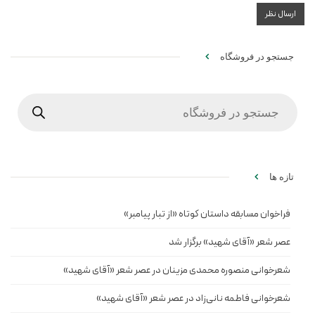
جستجو در فروشگاه
Products
search
تازه ها
فراخوان مسابقه داستان کوتاه «از تبار پیامبر»
عصر شعر «آقای شهید» برگزار شد
شعرخوانی منصوره محمدی مزینان در عصر شعر «آقای شهید»
شعرخوانی فاطمه نانی‌زاد در عصر شعر «آقای شهید»