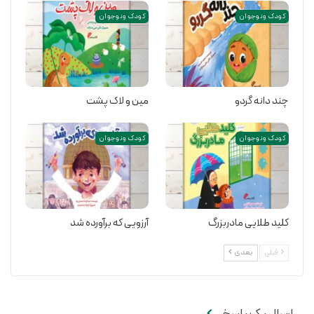
کودک و نوجوان
کودک و نوجوان
چند دانه گردو
مین و لاک پشت
کودک و نوجوان
کودک و نوجوان
کلید طلایی مادربزرگ
آرزویی که برآورده شد
قبلی
بعدی