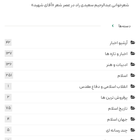
شعرخوانی عبدالرحیم سعیدی راد در عصر شعر «آقای شهید»
دسته‌ها
آرشیو اخبار
42
اخبار و تازه ها
137
ادبیات و هنر
136
اسلام
251
انقلاب اسلامی و دفاع مقدس
1
پرفروش ترین ها
2
تاریخ اسلام
75
جهان اسلام
4
چند رسانه ای
5