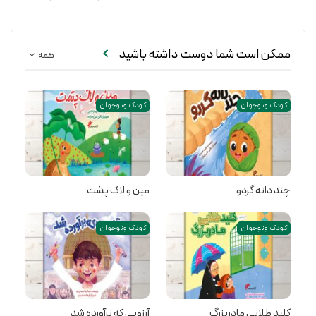
ممکن است شما دوست داشته باشید
همه
کودک و نوجوان
کودک و نوجوان
چند دانه گردو
مین و لاک پشت
کودک و نوجوان
کودک و نوجوان
کلید طلایی مادربزرگ
آرزویی که برآورده شد