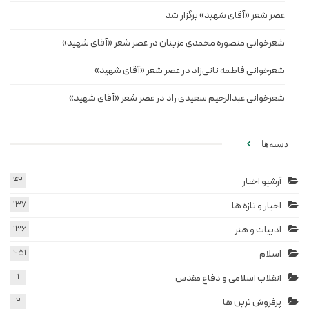
عصر شعر «آقای شهید» برگزار شد
شعرخوانی منصوره محمدی مزینان در عصر شعر «آقای شهید»
شعرخوانی فاطمه نانی‌زاد در عصر شعر «آقای شهید»
شعرخوانی عبدالرحیم سعیدی راد در عصر شعر «آقای شهید»
دسته‌ها
آرشیو اخبار
42
اخبار و تازه ها
137
ادبیات و هنر
136
اسلام
251
انقلاب اسلامی و دفاع مقدس
1
پرفروش ترین ها
2