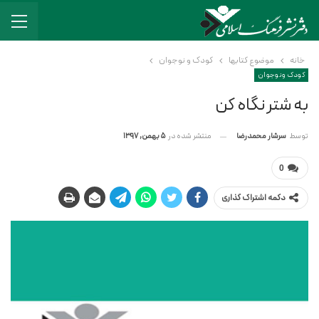
خانه
موضوع کتابها
کودک و نوجوان
کودک و نوجوان
به شتر نگاه کن
منتشر شده در
5 بهمن, 1397
توسط
سرشار محمدرضا
0
دکمه اشتراک گذاری