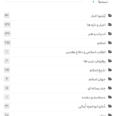
دسته‌ها
آرشیو اخبار
42
اخبار و تازه ها
137
ادبیات و هنر
136
اسلام
251
انقلاب اسلامی و دفاع مقدس
1
پرفروش ترین ها
2
تاریخ اسلام
75
جهان اسلام
4
چند رسانه ای
5
دسته‌بندی نشده
1
دُعای ابوحَمزه ثُمالی
31
سایر
60