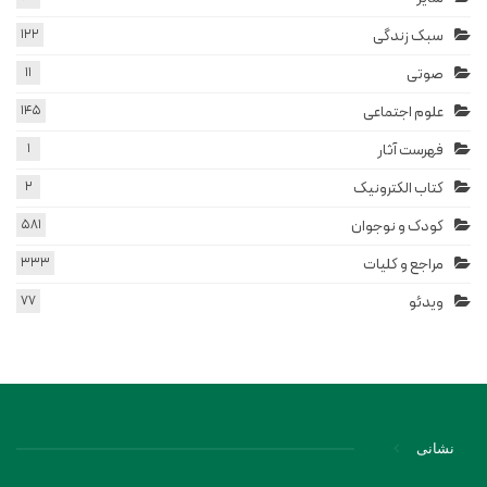
سبک زندگی
122
صوتی
11
علوم اجتماعی
145
فهرست آثار
1
کتاب الکترونیک
2
کودک و نوجوان
581
مراجع و کلیات
333
ویدئو
77
نشانی