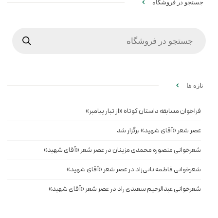
جستجو در فروشگاه
Products
search
تازه ها
فراخوان مسابقه داستان کوتاه «از تبار پیامبر»
عصر شعر «آقای شهید» برگزار شد
شعرخوانی منصوره محمدی مزینان در عصر شعر «آقای شهید»
شعرخوانی فاطمه نانی‌زاد در عصر شعر «آقای شهید»
شعرخوانی عبدالرحیم سعیدی راد در عصر شعر «آقای شهید»