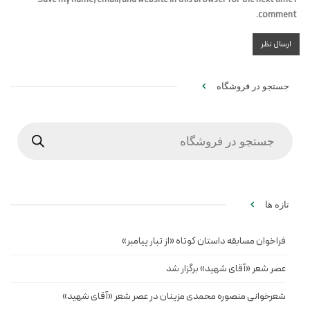
comment.
جستجو در فروشگاه
Products
search
تازه ها
فراخوان مسابقه داستان کوتاه «از تبار پیامبر»
عصر شعر «آقای شهید» برگزار شد
شعرخوانی منصوره محمدی مزینان در عصر شعر «آقای شهید»