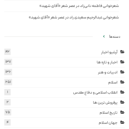
شعرخوانی فاطمه نانی‌زاد در عصر شعر «آقای شهید»
شعرخوانی عبدالرحیم سعیدی راد در عصر شعر «آقای شهید»
دسته‌ها
آرشیو اخبار
42
اخبار و تازه ها
137
ادبیات و هنر
136
اسلام
251
انقلاب اسلامی و دفاع مقدس
1
پرفروش ترین ها
2
تاریخ اسلام
75
جهان اسلام
4