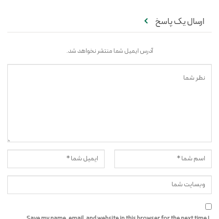
ارسال یک پاسخ
آدرس ایمیل شما منتشر نخواهد شد.
Save my name, email, and website in this browser for the next time I