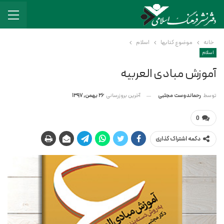
خانه
موضوع کتابها
اسلام
اسلام
آموزش مبادی العربیه
آخرین بروزرسانی
26 بهمن, 1397
توسط
رحماندوست مجتبی
0
دکمه اشتراک گذاری